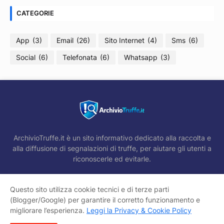
CATEGORIE
App
(3)
Email
(26)
Sito Internet
(4)
Sms
(6)
Social
(6)
Telefonata
(6)
Whatsapp
(3)
ArchivioTruffe.it è un sito informativo dedicato alla raccolta e
alla diffusione di segnalazioni di truffe, per aiutare gli utenti a
riconoscerle ed evitarle.
Questo sito utilizza cookie tecnici e di terze parti
(Blogger/Google) per garantire il corretto funzionamento e
Home
Come funziona
Contatti
migliorare l’esperienza.
Leggi la Privacy & Cookie Policy
Privacy & Cookie Policy