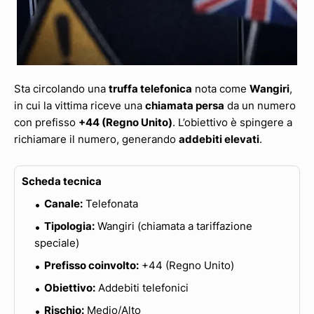
Sta circolando una
truffa telefonica
nota come
Wangiri
,
in cui la vittima riceve una
chiamata persa
da un numero
con prefisso
+44 (Regno Unito)
. L’obiettivo è spingere a
richiamare il numero, generando
addebiti elevati
.
Scheda tecnica
Canale:
Telefonata
Tipologia:
Wangiri (chiamata a tariffazione
speciale)
Prefisso coinvolto:
+44 (Regno Unito)
Obiettivo:
Addebiti telefonici
Rischio:
Medio/Alto